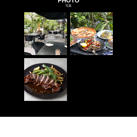
PHOTO
写真