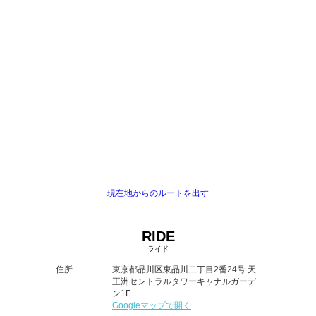
現在地からのルートを出す
RIDE
ライド
住所
東京都品川区東品川二丁目2番24号 天
王洲セントラルタワーキャナルガーデ
ン1F
Googleマップで開く