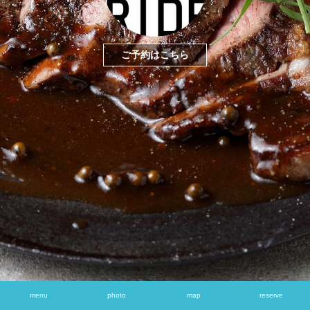
ご予約はこちら
menu
photo
map
reserve