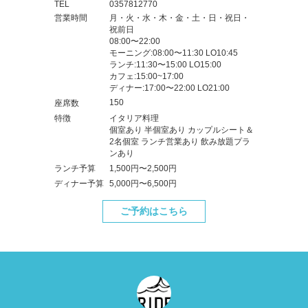
TEL
0357812770
営業時間
月・火・水・木・金・土・日・祝日・
祝前日
08:00〜22:00
モーニング:08:00〜11:30 LO10:45
ランチ:11:30〜15:00 LO15:00
カフェ:15:00~17:00
ディナー:17:00〜22:00 LO21:00
150
座席数
特徴
イタリア料理
個室あり 半個室あり カップルシート＆
2名個室 ランチ営業あり 飲み放題プラ
ンあり
ランチ予算
1,500円〜2,500円
ディナー予算
5,000円〜6,500円
ご予約はこちら